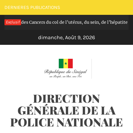
Passer
DERNIERES PUBLICATIONS
au
ratuit des Cancers du col de l’utérus, du sein, de l’hépatite B, C
Exclusif
contenu
dimanche, Août 9, 2026
DIRECTION
GÉNÉRALE DE LA
POLICE NATIONALE