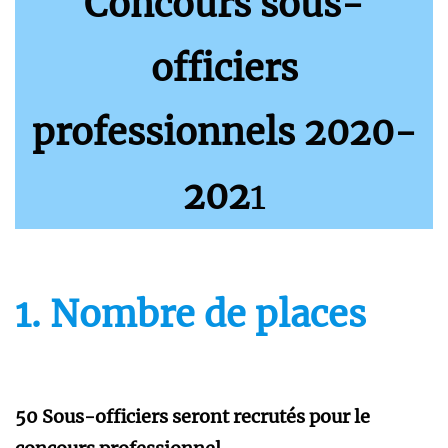
Concours sous-
officiers
professionnels 2020-
202
1
1. Nombre de places
50 Sous-officiers
seront recrutés pour le