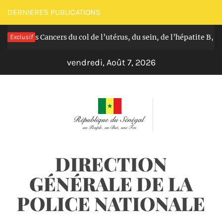
Passer
DERNIERES PUBLICATIONS
au
uit des Cancers du col de l’utérus, du sein, de l’hépatite B, C e
Exclusif
contenu
vendredi, Août 7, 2026
DIRECTION
GÉNÉRALE DE LA
POLICE NATIONALE