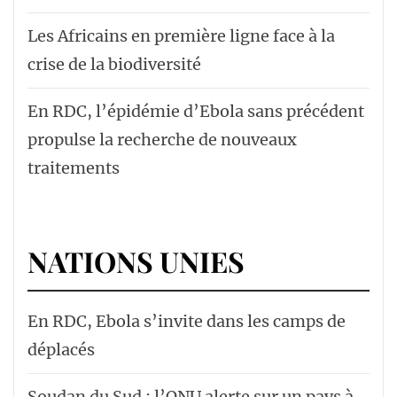
Les Africains en première ligne face à la
crise de la biodiversité
En RDC, l’épidémie d’Ebola sans précédent
propulse la recherche de nouveaux
traitements
NATIONS UNIES
En RDC, Ebola s’invite dans les camps de
déplacés
Soudan du Sud : l’ONU alerte sur un pays à