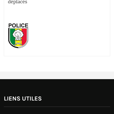
déplacés
LIENS UTILES