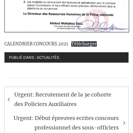
CALENDRIER CONCOURS 2021
Télécharger
PUBLIÉ DANS :
ACTUALITÉS
Navigation
Urgent: Recrutement de la 3e cohorte
de
des Policiers Auxiliaires
l’article
Urgent: Début épreuves ecrites concours
professionnel des sous-officiers