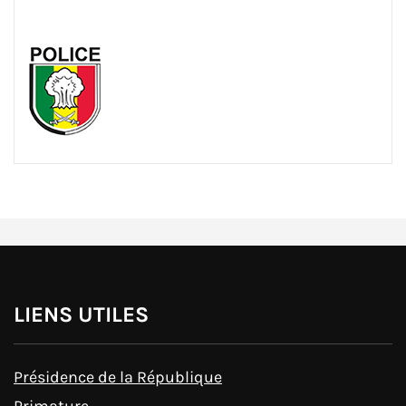
LIENS UTILES
Présidence de la République
Primature